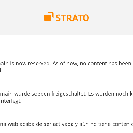
ain is now reserved. As of now, no content has been
.
main wurde soeben freigeschaltet. Es wurden noch k
interlegt.
ina web acaba de ser activada y aún no tiene conteni