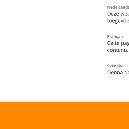
Nederland
Deze web
toegevoe
Français
Cette pag
contenu.
Svenska
Denna do