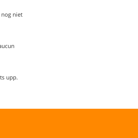
 nog niet
 aucun
ts upp.